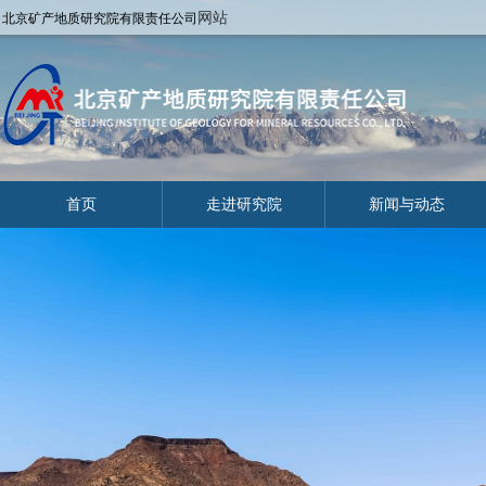
网站
北京矿产地质研究院有限责任公司
首页
走进研究院
新闻与动态