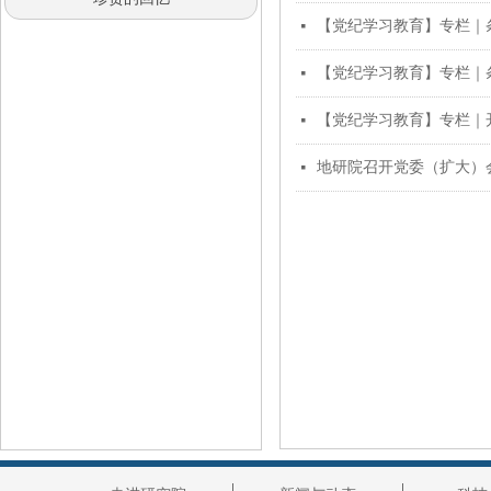
【党纪学习教育】专栏｜条
넷
【党纪学习教育】专栏｜条
넷
【党纪学习教育】专栏｜
넷
地研院召开党委（扩大）
넷