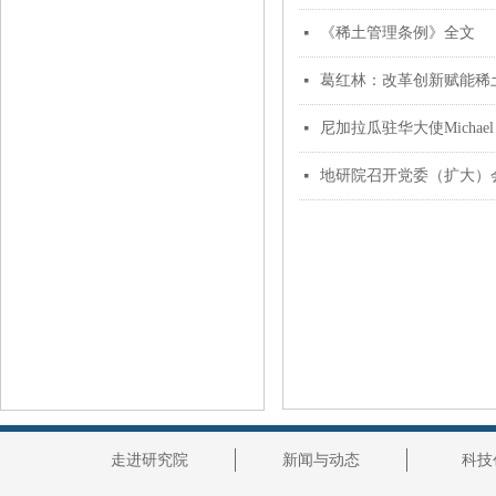
《稀土管理条例》全文
넷
葛红林：改革创新赋能稀
넷
尼加拉瓜驻华大使Michael 
넷
地研院召开党委（扩大）会
넷
走进研究院
新闻与动态
科技