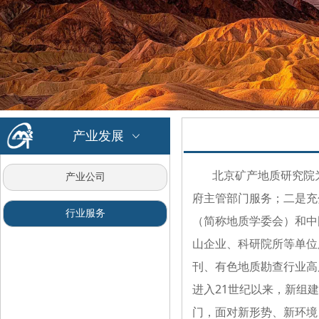
产业发展
ꀁ
北京矿产地质研究院为
产业公司
府主管部门服务；二是充
行业服务
（简称地质学委会）和中
山企业、科研院所等单位
刊、有色地质勘查行业高
进入21世纪以来，新组
门，面对新形势、新环境