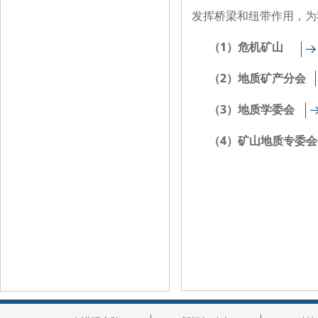
发挥桥梁和纽带作用，为
（1）危机矿山
뀠
（2）地质矿产分会
（3）地质学委会
（4）矿山地质专委