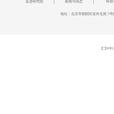
走进研究院
新闻与动态
科技
地址：
北京市朝阳区安外北苑 5号