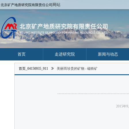
网站
北京矿产地质研究院有限责任公司
首页
走进研究院
新闻与动态
首页_04150935_911
ꅀ
美丽而珍贵的矿物 - 磁铁矿
2015年