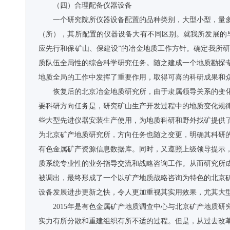
（四）合理配备仪器设备
一个研究院所仪器设备配置的品种类别，大型小型，量
（所），其所配置的仪器设备大有不同区别。就我所发展的
应先行和保矿山、保建设”的冶金地质工作方针。确定我所
质队伍全局性的综合科学研究任务。随之建成一个地质勘探
地质全局的工作中发挥了重要作用，取得可喜的科研成果和
恢复后的北京冶金地质研究所，由于隶属领导关系的变
要科研方向任务是，研究矿山生产开发过程中的地质变化规
些大型先进仪器安装生产使用，为地质科研和野外找矿提供
为北京矿产地质研究所，方向任务也随之变更，明确其科研
有色金属矿产资源信息数据库。同时，又遵照上级领导提示
质系统专业性的业务指导交流和战略咨询工作。从而研究所
被调出，最终形成了一个以矿产地质战略咨询为特色的北京
设备发展进步更新之快，令人更加重视其实用效果，尤其大
2015年是有色金属矿产地质调查中心与北京矿产地质
实力有所分散和重建组织有所不适的过程。但是，从过去改