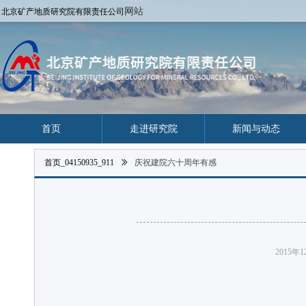
网站
北京矿产地质研究院有限责任公司
首页
走进研究院
新闻与动态
首页_04150935_911
ꅀ
庆祝建院六十周年有感
2015年