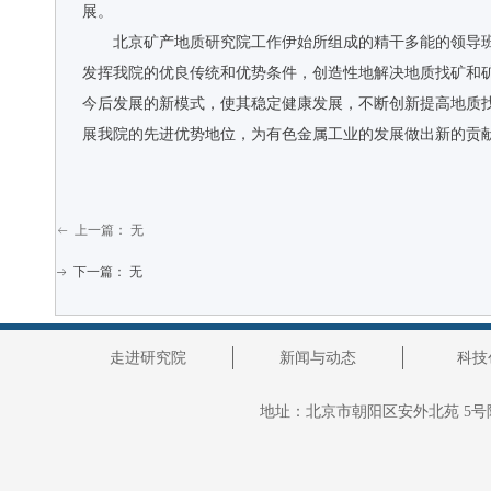
展。
北京矿产地质研究院工作伊始所组成的精干多能的领导
发挥我院的优良传统和优势条件，创造性地解决地质找矿和
今后发展的新模式，使其稳定健康发展，不断创新提高地质
展我院的先进优势地位，为有色金属工业的发展做出新的贡
上一篇：
无
ꂃ
下一篇：
无
ꁹ
走进研究院
新闻与动态
科技
地址：
北京市朝阳区安外北苑 5号