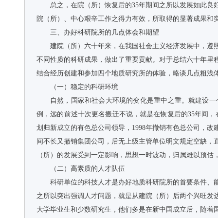
总之，在院（所）恢复后的35年期间之所以发展如此
院（所）、中心艰辛工作之得力有效，所取得的显著成果和
三、办好科研院所的几点体会和期望
建院（所）六十年来，在我国社会主义经济发展中，遵
不同性质的科研成果，做出了重要贡献。对于总结六十年里
结合经历创建和参加四个地质研究所的体验，略谈几点粗浅
（一）稳定的科研环境
自然，国家和社会大环境的变化是重中之重。就建设一
例，远的前述十次更名搬迁不说，就是在恢复后的35年间，
划归新成立的有色总公司领导，1998年撤销有色总公司，改
间不长又撤销集团公司，后无上级主管单位明文规定空缺，直
（所）的发展受到一定影响，思想一时波动，归属难以预估
（二）高素质的人才队伍
科研单位的科技人才是办好地质科研院所的首要条件、
之所以突出强调人才问题，就是从建院（所）后两个兴旺发达
大学毕业生和少数研究生，他们多是在新中国成立后，随着