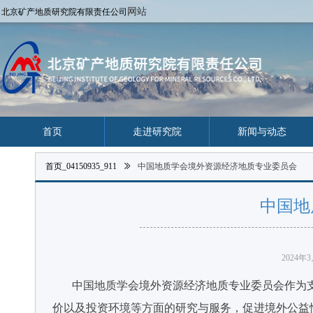
网站
北京矿产地质研究院有限责任公司
首页
走进研究院
新闻与动态
首页_04150935_911
ꅀ
中国地质学会境外资源经济地质专业委员会
中国地
2024年
中国地质学会境外资源经济地质专业委员会作为支
价以及投资环境等方面的研究与服务，促进境外公益