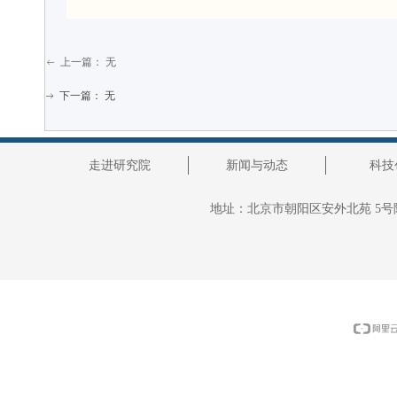
上一篇：
无
ꂃ
下一篇：
无
ꁹ
走进研究院
新闻与动态
科技
地址：
北京市朝阳区安外北苑 5号