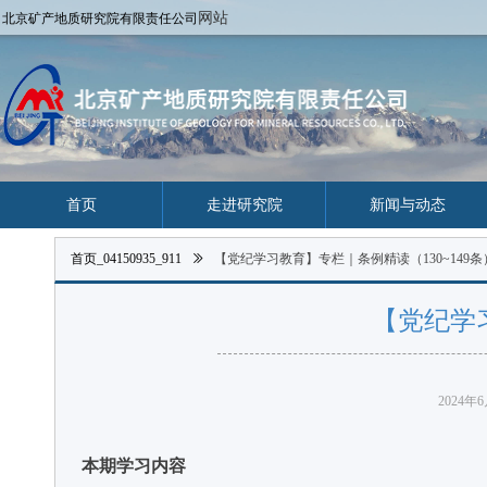
网站
北京矿产地质研究院有限责任公司
首页
走进研究院
新闻与动态
首页_04150935_911
ꅀ
【党纪学习教育】专栏｜条例精读（130~149条
【党纪学习
2024年
本期学习内容