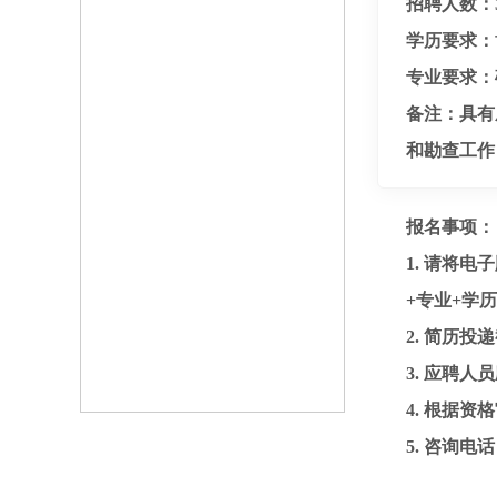
招聘人数：3
学历要求：
专业要求：
备注：具有
和勘查工作；
报名事项：
1. 请将电
+专业+学
2. 简历投递
3. 应聘
4. 根据
5. 咨询电话：0