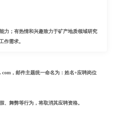
能力；有热情和兴趣致力于矿产地质领域研究
外工作需求。
163. com，邮件主题统一命名为：姓名+应聘岗位
作假、舞弊等行为，将取消其应聘资格。