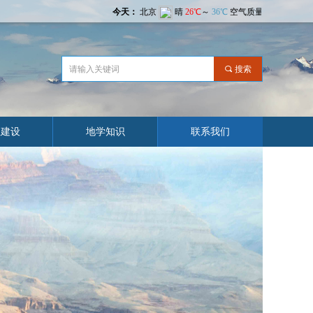
끠
搜索
业建设
地学知识
联系我们