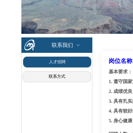
联系我们
ꀁ
岗位名称
人才招聘
基本要求：
联系方式
1. 遵守
2. 成绩
3. 具有
4. 具有
5. 身心