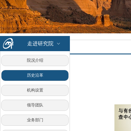
走进研究院
ꀁ
院况介绍
历史沿革
机构设置
领导团队
业务部门