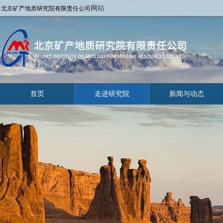
网站
北京矿产地质研究院有限责任公司
首页
走进研究院
新闻与动态