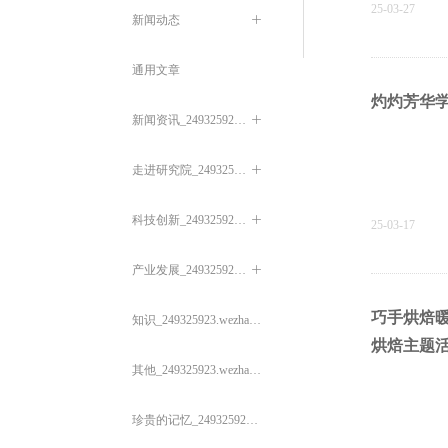
25-03-27
新闻动态
ꄶ
通用文章
灼灼芳华
新闻资讯_249325923.wezhan.cn
ꄶ
走进研究院_249325923.wezhan.cn
ꄶ
科技创新_249325923.wezhan.cn
ꄶ
25-03-17
产业发展_249325923.wezhan.cn
ꄶ
巧手烘焙暖
知识_249325923.wezhan.cn
烘焙主题
其他_249325923.wezhan.cn
珍贵的记忆_249325923.wezhan.cn