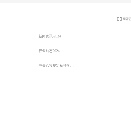
24-09-29
行业服务部门-五个
党纪学习教育
上一页
新闻资讯-2024
行业动态2024
中央八项规定精神学习教育2025