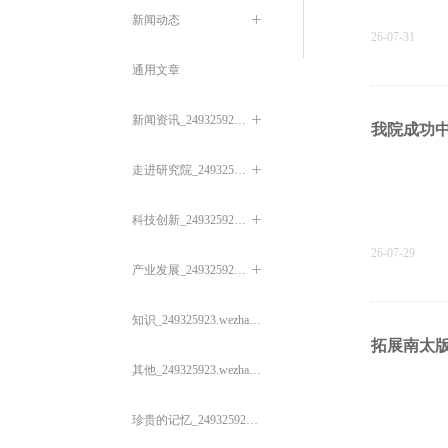
新闻动态
ꄶ
26-07-31
通用文章
新闻资讯_249325923.wezhan.cn
ꄶ
我院成功
走进研究院_249325923.wezhan.cn
ꄶ
科技创新_249325923.wezhan.cn
ꄶ
26-07-29
产业发展_249325923.wezhan.cn
ꄶ
知识_249325923.wezhan.cn
拓展南太版
其他_249325923.wezhan.cn
珍贵的记忆_249325923.wezhan.cn