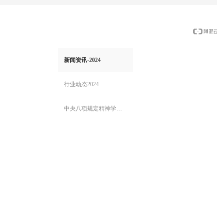
行业服务部门-五个
26-07-24
党纪学习教育
新闻资讯-2024
上一页
行业动态2024
中央八项规定精神学习教育2025